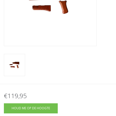
Tactical Equipment
Deals
Merken
€119,95
HOUD ME OP DE HOOGTE