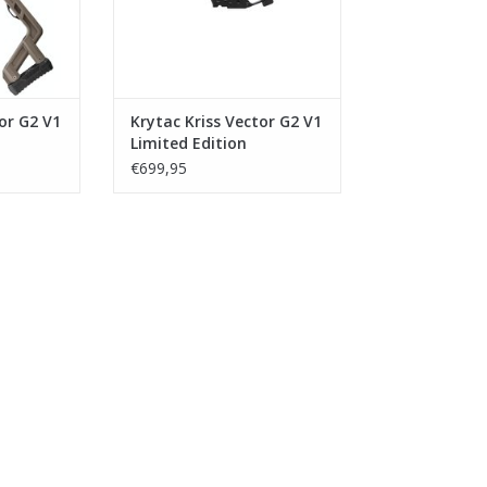
or G2 V1
Krytac Kriss Vector G2 V1
Limited Edition
€699,95