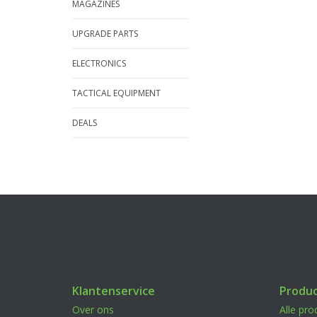
MAGAZINES
UPGRADE PARTS
ELECTRONICS
TACTICAL EQUIPMENT
DEALS
Klantenservice
Produ
Over ons
Alle pro