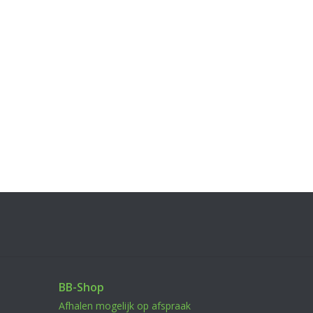
BB-Shop
Afhalen mogelijk op afspraak