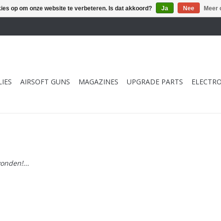
kies op om onze website te verbeteren. Is dat akkoord?
Ja
Nee
Meer 
IES
AIRSOFT GUNS
MAGAZINES
UPGRADE PARTS
ELECTRO
onden!...