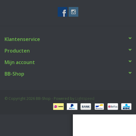
Tactical Equipment
Deals
Klantenservice
Merken
Producten
Mijn account
BB-Shop
© Copyright 2026 BB-Shop - Powered by
Lightspeed