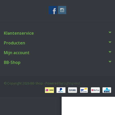
Tactical Equipment
Deals
Klantenservice
Merken
Producten
Mijn account
BB-Shop
© Copyright 2026 BB-Shop - Powered by
Lightspeed