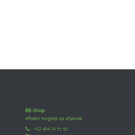
BB-Shop
Afhalen mogelijk op afspraak
+32 494 10 91 95