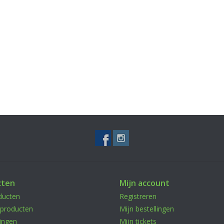
cten
Mijn account
ducten
Registreren
producten
Mijn bestellingen
ingen
Mijn tickets