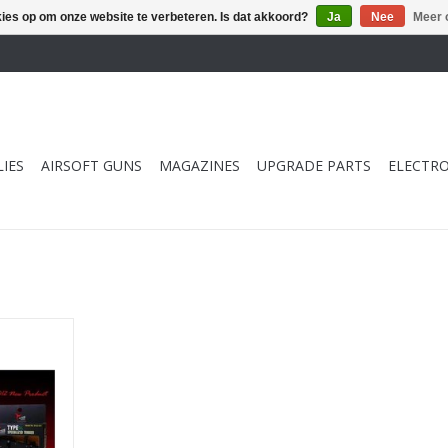
kies op om onze website te verbeteren. Is dat akkoord?
Ja
Nee
Meer 
IES
AIRSOFT GUNS
MAGAZINES
UPGRADE PARTS
ELECTRO
igger voor
 MB01
NKELWAGEN