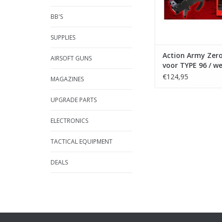
BB'S
SUPPLIES
Action Army Zero
AIRSOFT GUNS
voor TYPE 96 / w
€124,95
MAGAZINES
UPGRADE PARTS
ELECTRONICS
TACTICAL EQUIPMENT
DEALS