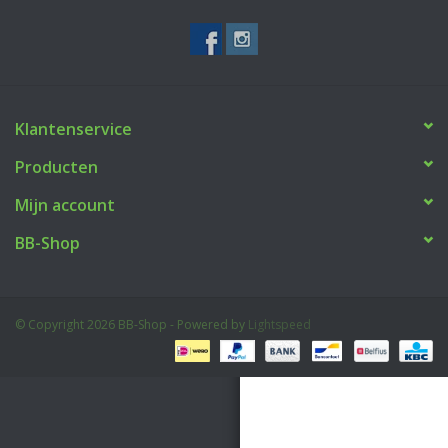
Tactical Equipment
Deals
Klantenservice
Merken
Producten
Mijn account
BB-Shop
© Copyright 2026 BB-Shop - Powered by
Lightspeed