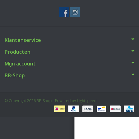
Tactical Equipment
Deals
Klantenservice
Merken
Producten
Mijn account
BB-Shop
© Copyright 2026 BB-Shop - Powered by
Lightspeed