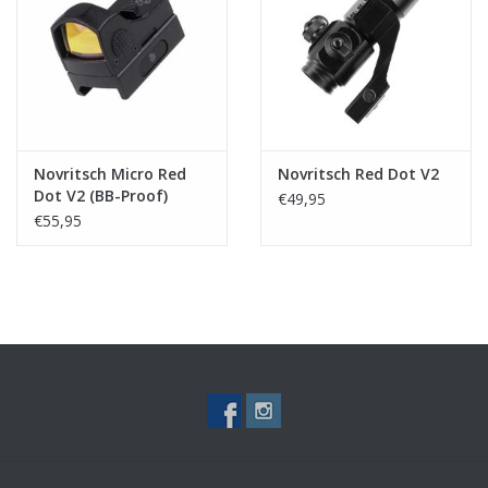
Tactical Equipment
Deals
Merken
Novritsch Micro Red
Novritsch Red Dot V2
Dot V2 (BB-Proof)
€49,95
€55,95