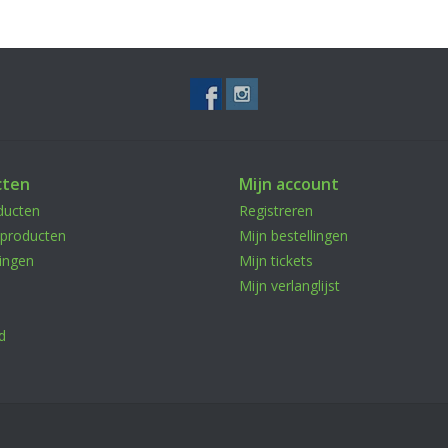
cten
Mijn account
ducten
Registreren
producten
Mijn bestellingen
ingen
Mijn tickets
Mijn verlanglijst
d