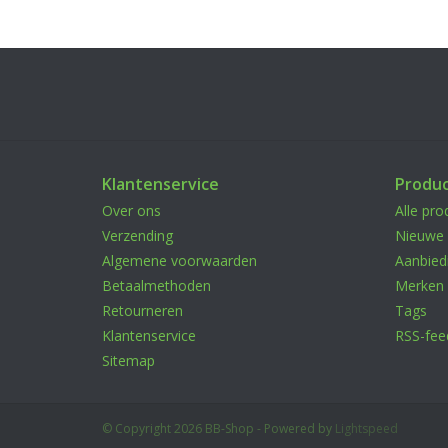
Klantenservice
Produ
Over ons
Alle pro
Verzending
Nieuwe 
Algemene voorwaarden
Aanbied
Betaalmethoden
Merken
Retourneren
Tags
Klantenservice
RSS-fee
Sitemap
© Copyright 2026 BB-Shop - Powered by
Lightspeed