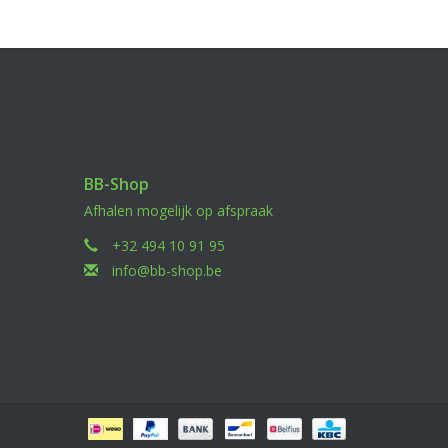
BB-Shop
Afhalen mogelijk op afspraak
+32 494 10 91 95
info@bb-shop.be