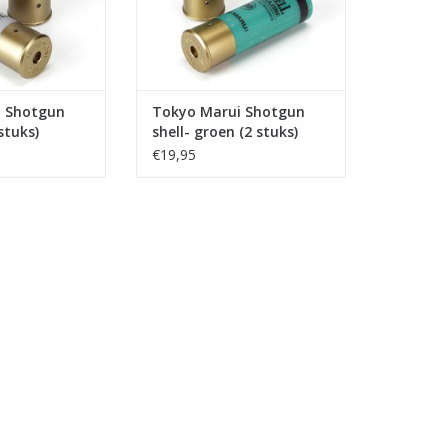
i Shotgun
Tokyo Marui Shotgun
 stuks)
shell- groen (2 stuks)
€19,95