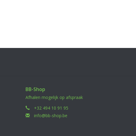
BB-Shop
Afhalen mogelijk op afspraak
+32 494 10 91 95
info@bb-shop.be