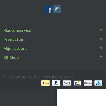
Tactical Equipment
Deals
Klantenservice
Merken
Producten
Mijn account
BB-Shop
© Copyright 2026 BB-Shop - Powered by
Lightspeed