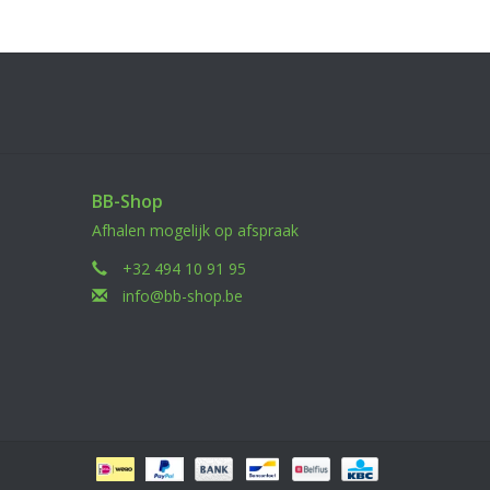
BB-Shop
Afhalen mogelijk op afspraak
+32 494 10 91 95
info@bb-shop.be