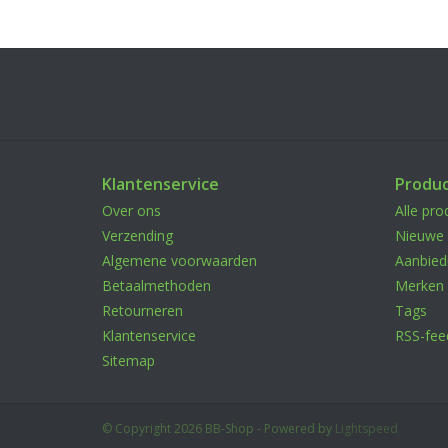
Klantenservice
Produ
Over ons
Alle pro
Verzending
Nieuwe 
Algemene voorwaarden
Aanbied
Betaalmethoden
Merken
Retourneren
Tags
Klantenservice
RSS-fee
Sitemap
© Copyright 2026 BB-Shop - Powered by
Lightspeed