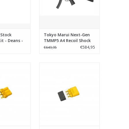
Stock
Tokyo Marui Next-Gen
it - Deans -
TMMP5 A4 Recoil Shock
S Sopmod
€584,95
€649,95
 MR30 Connector
EAGLE6 Male MR30 Connector
5 NGRS
TMMP5 NGRS
N WINKELWAGEN
TOEVOEGEN AAN WINKELWAGEN