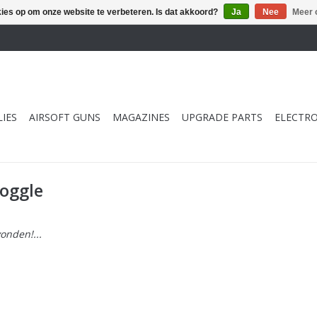
kies op om onze website te verbeteren. Is dat akkoord?
Ja
Nee
Meer 
IES
AIRSOFT GUNS
MAGAZINES
UPGRADE PARTS
ELECTRO
oggle
onden!...