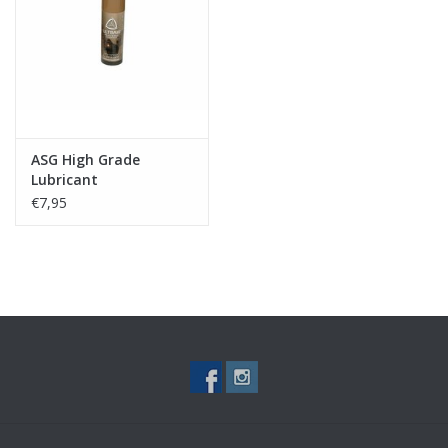
Tactical Equipment
Deals
Merken
ASG High Grade
Lubricant
€7,95