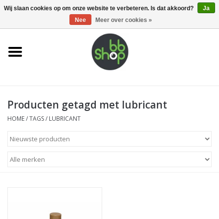
0 Artikelen - €0,00
Wij slaan cookies op om onze website te verbeteren. Is dat akkoord?
Ja
Nee
Meer over cookies »
Home
BB'S
Producten getagd met lubricant
Supplies
HOME
/
TAGS
/
LUBRICANT
Airsoft guns
Magazines
UPGRADE PARTS
Electronics