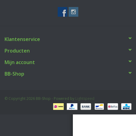
Tactical Equipment
Deals
Klantenservice
Merken
Producten
Mijn account
BB-Shop
© Copyright 2026 BB-Shop - Powered by
Lightspeed