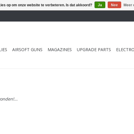
kies op om onze website te verbeteren. Is dat akkoord?
Ja
Nee
Meer 
IES
AIRSOFT GUNS
MAGAZINES
UPGRADE PARTS
ELECTRO
onden!...