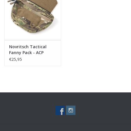
Tactical Equipment
Deals
Merken
Novritsch Tactical
Fanny Pack - ACP
€25,95