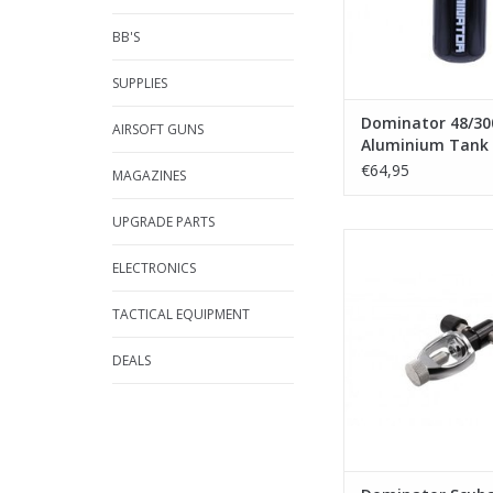
BB'S
SUPPLIES
Dominator 48/30
AIRSOFT GUNS
Aluminium Tank
€64,95
MAGAZINES
UPGRADE PARTS
Dominator Scuba Fil
ELECTRONICS
TOEVOEGEN AAN WI
TACTICAL EQUIPMENT
DEALS