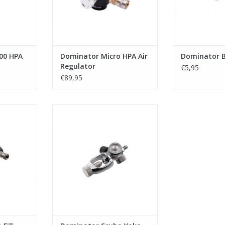
00 HPA
Dominator Micro HPA Air
Dominator B
Regulator
€5,95
€89,95
l Station
Dominator Scuba Yoke Fill Station
NKELWAGEN
TOEVOEGEN AAN WINKELWAGEN