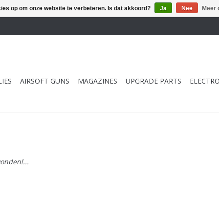
kies op om onze website te verbeteren. Is dat akkoord?
Ja
Nee
Meer 
IES
AIRSOFT GUNS
MAGAZINES
UPGRADE PARTS
ELECTRO
onden!...