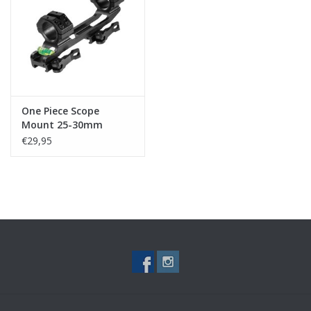
Tactical Equipment
Deals
Merken
One Piece Scope
Mount 25-30mm
€29,95