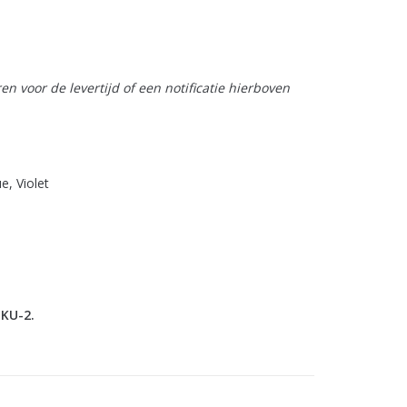
n voor de levertijd of een notificatie hierboven
ue, Violet
UKU-2.