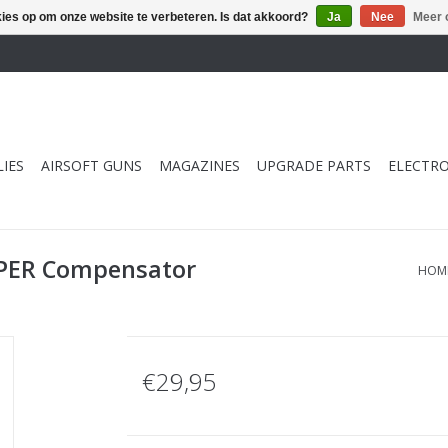
kies op om onze website te verbeteren. Is dat akkoord?
Ja
Nee
Meer 
IES
AIRSOFT GUNS
MAGAZINES
UPGRADE PARTS
ELECTRO
PER Compensator
HOM
€29,95