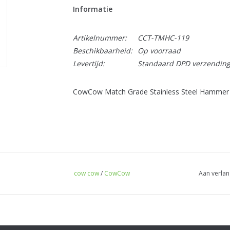
Informatie
Artikelnummer:
CCT-TMHC-119
Beschikbaarheid:
Op voorraad
Levertijd:
Standaard DPD verzendin
CowCow Match Grade Stainless Steel Hammer
cow cow
/
CowCow
Aan verlan