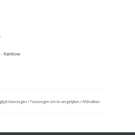
g
 - Rainbow
glijst toevoegen
/
Toevoegen om te vergelijken
/
Afdrukken