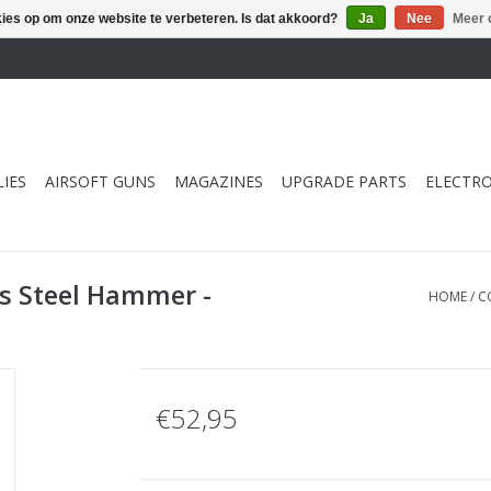
kies op om onze website te verbeteren. Is dat akkoord?
Ja
Nee
Meer 
IES
AIRSOFT GUNS
MAGAZINES
UPGRADE PARTS
ELECTRO
s Steel Hammer -
HOME
/
C
€52,95