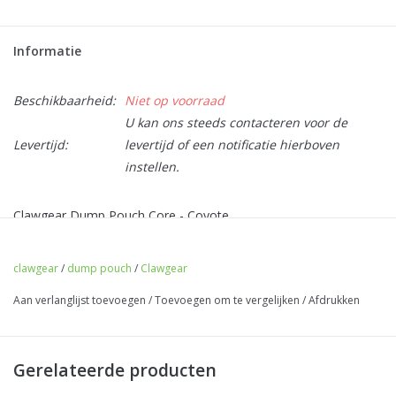
Informatie
Beschikbaarheid:
Niet op voorraad
U kan ons steeds contacteren voor de
Levertijd:
levertijd of een notificatie hierboven
instellen.
Clawgear Dump Pouch Core - Coyote
clawgear
/
dump pouch
/
Clawgear
Aan verlanglijst toevoegen
/
Toevoegen om te vergelijken
/
Afdrukken
Gerelateerde producten