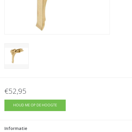
Tactical Equipment
Deals
Merken
€52,95
HOUD ME OP DE HOOGTE
Informatie