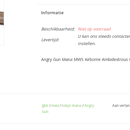
Informatie
Beschikbaarheid:
Niet op voorraad
U kan ons steeds contactere
Levertijd:
instellen.
Angry Gun Marui MWS Airborne Ambidextrous Ch
gbb
/
mws
/
tokyo marui
/
Angry
Aan verlan
Gun