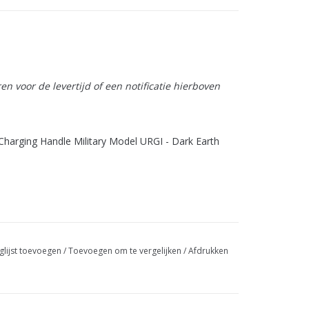
n voor de levertijd of een notificatie hierboven
arging Handle Military Model URGI - Dark Earth
glijst toevoegen
/
Toevoegen om te vergelijken
/
Afdrukken