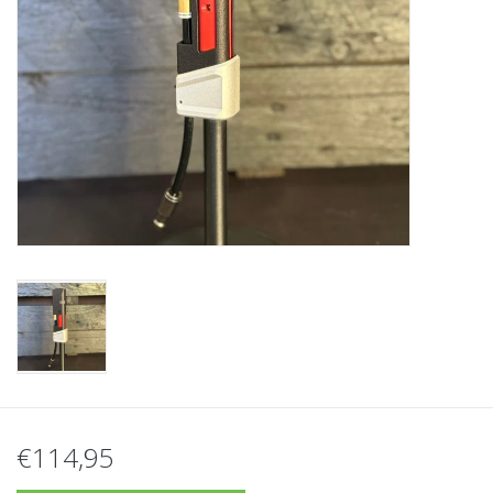
Tactical Equipment
Deals
Merken
€114,95