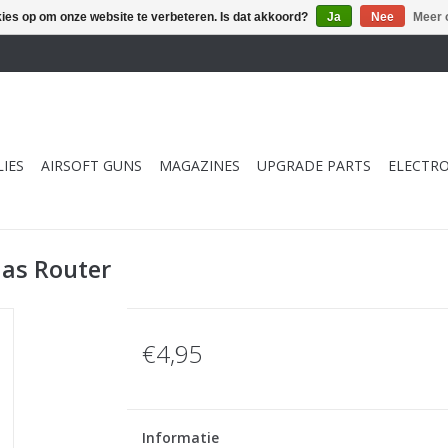
kies op om onze website te verbeteren. Is dat akkoord?
Ja
Nee
Meer 
IES
AIRSOFT GUNS
MAGAZINES
UPGRADE PARTS
ELECTRO
as Router
€4,95
Informatie