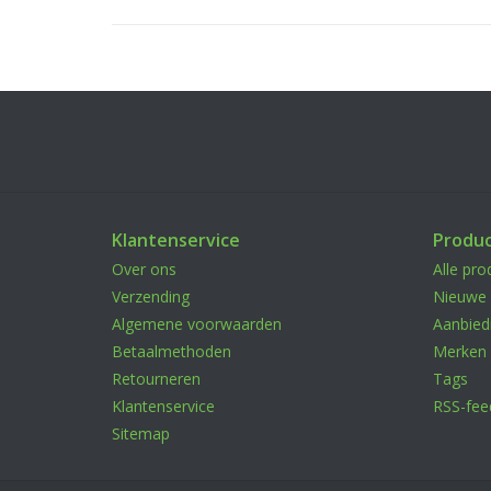
Klantenservice
Produ
Over ons
Alle pro
Verzending
Nieuwe 
Algemene voorwaarden
Aanbied
Betaalmethoden
Merken
Retourneren
Tags
Klantenservice
RSS-fee
Sitemap