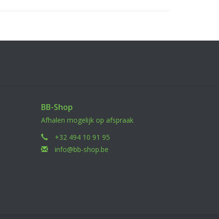
BB-Shop
Afhalen mogelijk op afspraak
+32 494 10 91 95
info@bb-shop.be