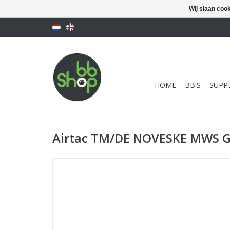
Wij slaan coo
HOME
BB'S
SUPPL
Airtac TM/DE NOVESKE MWS G