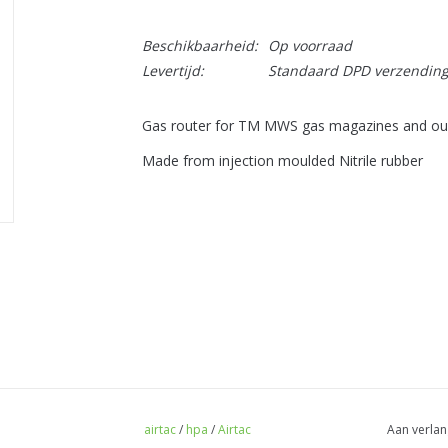
Beschikbaarheid:
Op voorraad
Levertijd:
Standaard DPD verzendin
Gas router for TM MWS gas magazines and ou
Made from injection moulded Nitrile rubber
airtac
/
hpa
/
Airtac
Aan verlan