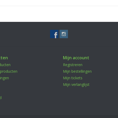
cten
Mijn account
ducten
Registreren
producten
Mijn bestellingen
ingen
Mijn tickets
Mijn verlanglijst
d