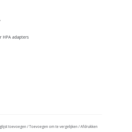
g
r HPA adapters
glijst toevoegen
/
Toevoegen om te vergelijken
/
Afdrukken