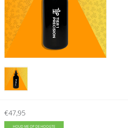
Tactical Equipment
Deals
Merken
€47,95
HOUD ME OP DE HOOGTE