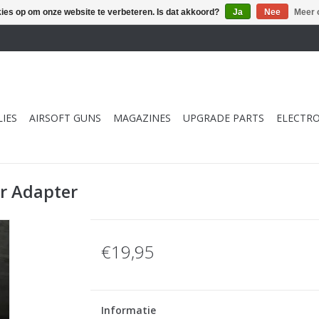
kies op om onze website te verbeteren. Is dat akkoord?
Ja
Nee
Meer 
IES
AIRSOFT GUNS
MAGAZINES
UPGRADE PARTS
ELECTRO
er Adapter
€19,95
Informatie