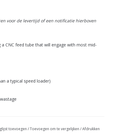
n voor de levertijd of een notificatie hierboven
g a CNC feed tube that will engage with most mid-
an a typical speed loader)
 wastage
glijst toevoegen
/
Toevoegen om te vergelijken
/
Afdrukken