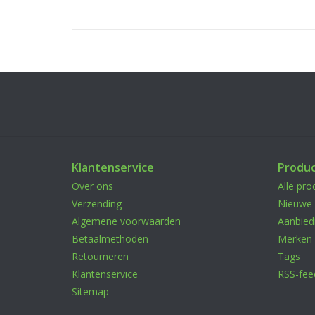
Klantenservice
Produ
Over ons
Alle pro
Verzending
Nieuwe 
Algemene voorwaarden
Aanbied
Betaalmethoden
Merken
Retourneren
Tags
Klantenservice
RSS-fee
Sitemap