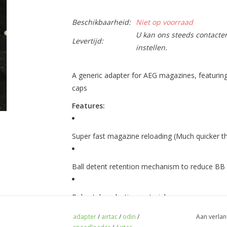
Beschikbaarheid:
Niet op voorraad
U kan ons steeds contactere
Levertijd:
instellen.
A generic adapter for AEG magazines, featurin
caps
Features:
Super fast magazine reloading (Much quicker th
Ball detent retention mechanism to reduce BB
Robust, long lasting material
Warning:
adapter
/
airtac
/
odin
/
Aan verlan