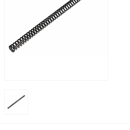
Tactical Equipment
Deals
Merken