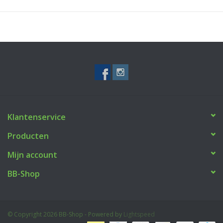
Klantenservice
Producten
Mijn account
BB-Shop
© Copyright 2026 BB-Shop - Powered by
Lightspeed