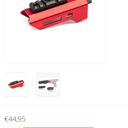
Tactical Equipment
Deals
Merken
€44,95