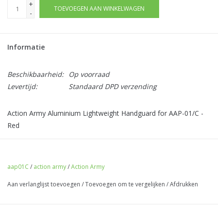
+
TOEVOEGEN AAN WINKELWAGEN
-
Informatie
Beschikbaarheid:
Op voorraad
Levertijd:
Standaard DPD verzending
Action Army Aluminium Lightweight Handguard for AAP-01/C -
Red
aap01C
/
action army
/
Action Army
Aan verlanglijst toevoegen
/
Toevoegen om te vergelijken
/
Afdrukken