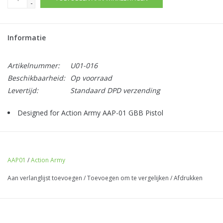
-
Informatie
Artikelnummer:
U01-016
Beschikbaarheid:
Op voorraad
Levertijd:
Standaard DPD verzending
Designed for Action Army AAP-01 GBB Pistol
AAP01
/
Action Army
Aan verlanglijst toevoegen
/
Toevoegen om te vergelijken
/
Afdrukken