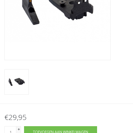
Tactical Equipment
Deals
Merken
€29,95
+
TOEVOEGEN AAN WINKELWAGEN