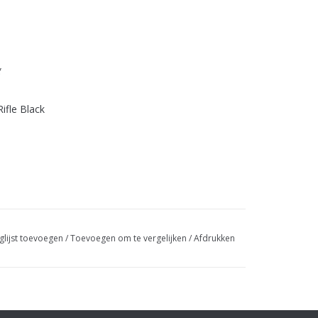
g
ifle Black
glijst toevoegen
/
Toevoegen om te vergelijken
/
Afdrukken