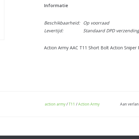
Informatie
Beschikbaarheid:
Op voorraad
Levertijd:
Standaard DPD verzendin
Action Army AAC T11 Short Bolt Action Sniper R
action army
/
T11
/
Action Army
Aan verlan