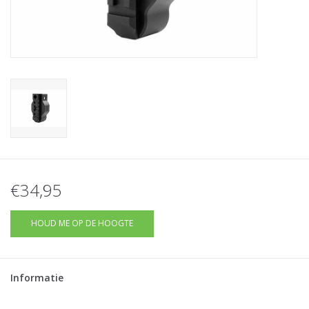
Tactical Equipment
Deals
Merken
€34,95
HOUD ME OP DE HOOGTE
Informatie